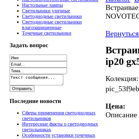
Настольные лампы
Встраивае
Светильники уличные
NOVOTEC
Светодиодные светильники
Светодиодные светильники
влагозащищенные
Вернуться
Точечные светильники
Задать вопрос
Встраи
ip20 g
Колекция:
pic_53f9eb
Последние новости
Цена:
Сферы применения светодиодных
Описание
светильников
Интересные факты о светодиодных
светильниках
Особенности установки точечных