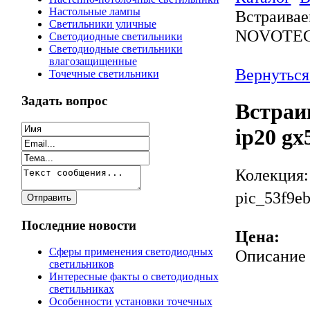
Настольные лампы
Встраивае
Светильники уличные
NOVOTEC
Светодиодные светильники
Светодиодные светильники
влагозащищенные
Вернуться
Точечные светильники
Задать вопрос
Встраи
ip20 g
Колекция:
pic_53f9eb
Последние новости
Цена:
Сферы применения светодиодных
Описание
светильников
Интересные факты о светодиодных
светильниках
Особенности установки точечных