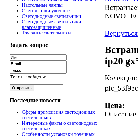
Настольные лампы
Встраивае
Светильники уличные
NOVOTEC
Светодиодные светильники
Светодиодные светильники
влагозащищенные
Вернуться
Точечные светильники
Задать вопрос
Встраи
ip20 g
Колекция:
pic_53f9e
Последние новости
Цена:
Сферы применения светодиодных
Описание
светильников
Интересные факты о светодиодных
светильниках
Особенности установки точечных