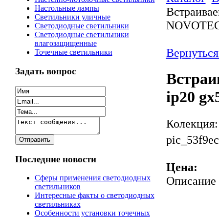
Настольные лампы
Встраивае
Светильники уличные
NOVOTEC
Светодиодные светильники
Светодиодные светильники
влагозащищенные
Вернуться
Точечные светильники
Задать вопрос
Встраи
ip20 g
Колекция
pic_53f9ec
Последние новости
Цена:
Сферы применения светодиодных
Описание
светильников
Интересные факты о светодиодных
светильниках
Особенности установки точечных