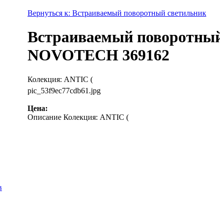
Вернуться к: Встраиваемый поворотный светильник
Встраиваемый поворотный 
NOVOTECH 369162
Колекция: ANTIC (
pic_53f9ec77cdb61.jpg
Цена:
Описание
Колекция: ANTIC (
в