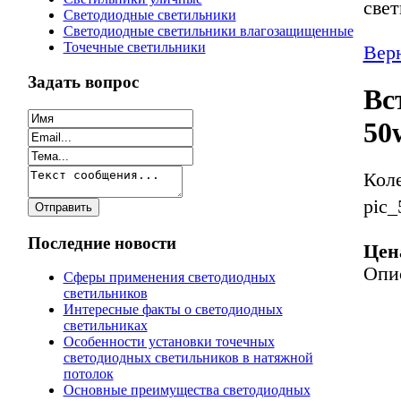
све
Светодиодные светильники
Светодиодные светильники влагозащищенные
Точечные светильники
Верн
Задать вопрос
Вс
50
Кол
pic_
Последние новости
Цен
Опи
Сферы применения светодиодных
светильников
Интересные факты о светодиодных
светильниках
Особенности установки точечных
светодиодных светильников в натяжной
потолок
Основные преимущества светодиодных