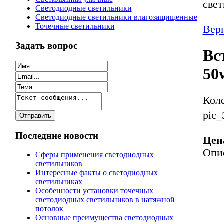
све
Светодиодные светильники
Светодиодные светильники влагозащищенные
Точечные светильники
Верн
Задать вопрос
Вс
50
Кол
pic_
Последние новости
Цен
Опи
Сферы применения светодиодных
светильников
Интересные факты о светодиодных
светильниках
Особенности установки точечных
светодиодных светильников в натяжной
потолок
Основные преимущества светодиодных