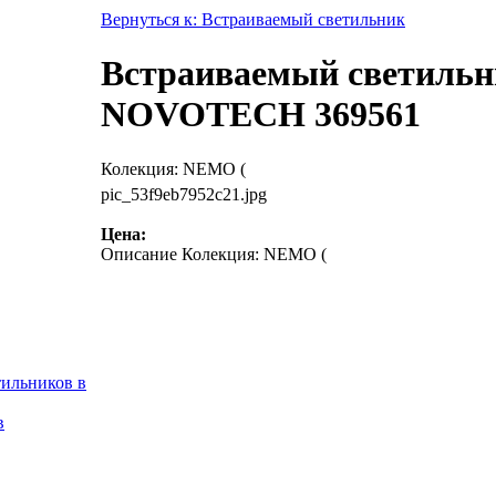
Вернуться к: Встраиваемый светильник
Встраиваемый светильни
NOVOTECH 369561
Колекция: NEMO (
pic_53f9eb7952c21.jpg
Цена:
Описание
Колекция: NEMO (
тильников в
в