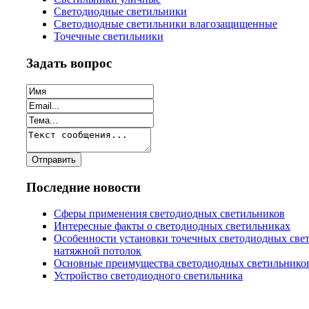
Светодиодные светильники
Светодиодные светильники влагозащищенные
Точечные светильники
Задать вопрос
Последние новости
Сферы применения светодиодных светильников
Интересные факты о светодиодных светильниках
Особенности установки точечных светодиодных све
натяжной потолок
Основные преимущества светодиодных светильнико
Устройство светодиодного светильника