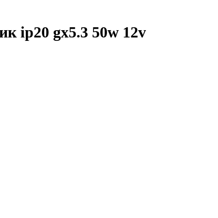
к ip20 gx5.3 50w 12v